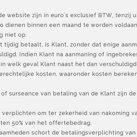
de website zijn in euro`s exclusief BTW, tenzij 
-Do dienen binnen een maand te worden voldaa
g niet op.
 tijdig betaalt, is Klant, zonder dat enige aanm
digd. Indien Klant na aanmaning of ingebrekeste
in welk geval Klant naast het dan verschuldig
gerechtelijke kosten, waaronder kosten bereke
lag of surseance van betaling van de Klant zijn 
ant verplichten om ter zekerheid van nakoming 
ten 50% van het offertebedrag.
zaamheden schort de betalingsverplichting van