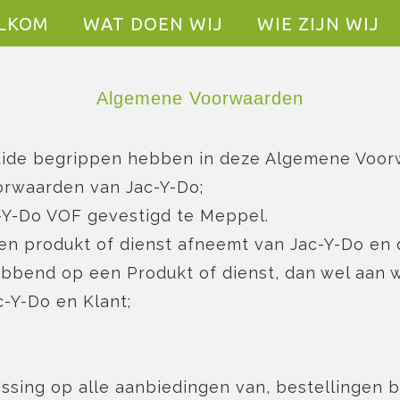
LKOM
WAT DOEN WIJ
WIE ZIJN WIJ
Algemene Voorwaarden
uide begrippen hebben in deze Algemene Voor
rwaarden van Jac-Y-Do;
-Y-Do VOF gevestigd te Meppel.
 een produkt of dienst afneemt van Jac-Y-Do en 
bend op een Produkt of dienst, dan wel aan w
-Y-Do en Klant;
ssing op alle aanbiedingen van, bestellingen 