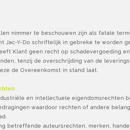
en nimmer te beschouwen zijn als fatale termijn
nt Jac-Y-Do schriftelijk in gebreke te worden g
 geeft Klant geen recht op schadevergoeding en
en, tenzij de overschrijding van de leveringst
deze de Overeenkomst in stand laat.
chten
ndustriële en intellectuele eigendomsrechten 
 gedragingen waardoor rechten of andere belang
ad.
ding betreffende auteursrechten, merken, hand