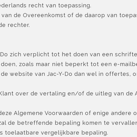
derlands recht van toepassing.
ing van de Overeenkomst of de daarop van toep
e rechter.
 zich verplicht tot het doen van een schrifte
oen, zoals maar niet beperkt tot een e-mailbe
p de website van Jac-Y-Do dan wel in offertes,
n Klant over de vertaling en/of de uitleg van 
 deze Algemene Voorwaarden of enige andere o
, zal de betreffende bepaling komen te verval
s toelaatbare vergelijkbare bepaling.