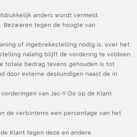
uitdrukkelijk anders wordt vermeld.
n. Bezwaren tegen de hoogte van
aning of ingebrekestelling nodig is, over het
lling nalatig blijft de vordering te voldoen,
de totale bedrag tevens gehouden is tot
nd door externe deskundigen naast de in
de vorderingen van Jac-Y-Do op de Klant
van de verbintenis een percentage van het
 de Klant tegen deze en andere