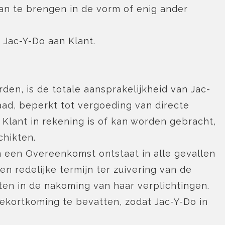
aan te brengen in de vorm of enig ander
 Jac-Y-Do aan Klant.
en, is de totale aansprakelijkheid van Jac-
d, beperkt tot vergoeding van directe
lant in rekening is of kan worden gebracht,
chikten.
 een Overeenkomst ontstaat in alle gevallen
een redelijke termijn ter zuivering van de
eten in de nakoming van haar verplichtingen.
tekortkoming te bevatten, zodat Jac-Y-Do in