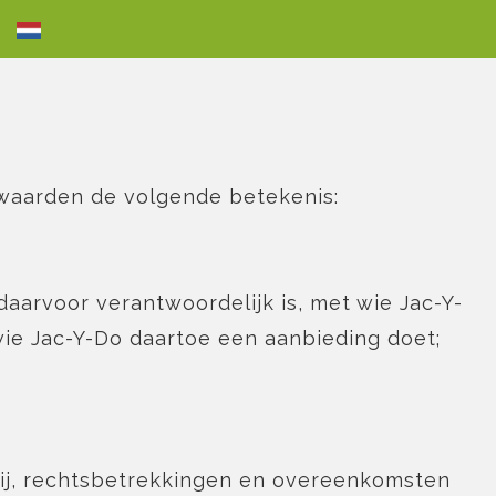
waarden de volgende betekenis:
daarvoor verantwoordelijk is, met wie Jac-Y-
ie Jac-Y-Do daartoe een aanbieding doet;
bij, rechtsbetrekkingen en overeenkomsten