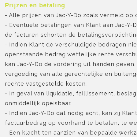
Prijzen en betaling
- Alle prijzen van Jac-Y-Do zoals vermeld op 
- Eventuele betalingen van Klant aan Jac-Y
de facturen schorten de betalingsverplichtin
- Indien Klant de verschuldigde bedragen niet
openstaande bedrag wettelijke rente verschul
kan Jac-Y-Do de vordering uit handen geven, 
vergoeding van alle gerechtelijke en buiten
rechte vastgestelde kosten.
- In geval van liquidatie, faillissement, bes
onmiddellijk opeisbaar.
- Indien Jac-Y-Do dat nodig acht, kan zij Kl
factuurbedrag op voorhand te betalen, te we
- Een klacht ten aanzien van bepaalde werk