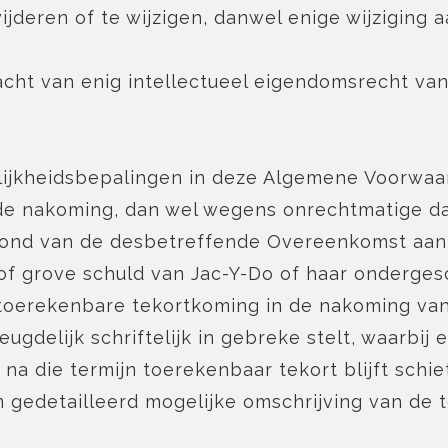
ijderen of te wijzigen, danwel enige wijziging 
cht van enig intellectueel eigendomsrecht van
lijkheidsbepalingen in deze Algemene Voorwaard
e nakoming, dan wel wegens onrechtmatige daa
rond van de desbetreffende Overeenkomst aan K
of grove schuld van Jac-Y-Do of haar onderges
 toerekenbare tekortkoming in de nakoming van
ugdelijk schriftelijk in gebreke stelt, waarbij 
na die termijn toerekenbaar tekort blijft schi
n gedetailleerd mogelijke omschrijving van de 