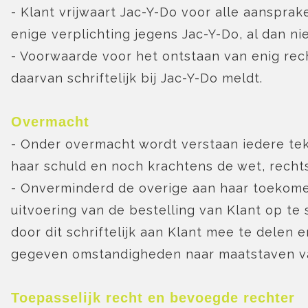
- Klant vrijwaart Jac-Y-Do voor alle aanspr
enige verplichting jegens Jac-Y-Do, al dan n
- Voorwaarde voor het ontstaan van enig rec
daarvan schriftelijk bij Jac-Y-Do meldt.
Overmacht
- Onder overmacht wordt verstaan iedere teko
haar schuld en noch krachtens de wet, recht
- Onverminderd de overige aan haar toekomen
uitvoering van de bestelling van Klant op te
door dit schriftelijk aan Klant mee te delen 
gegeven omstandigheden naar maatstaven van 
Toepasselijk recht en bevoegde rechter