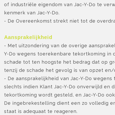
of industriële eigendom van Jac-Y-Do te verw
kenmerk van Jac-Y-Do.
- De Overeenkomst strekt niet tot de overdra
Aansprakelijkheid
- Met uitzondering van de overige aansprake
Y-Do wegens toerekenbare tekortkoming in d
schade tot ten hoogste het bedrag dat op g
tenzij de schade het gevolg is van opzet en/
- De aansprakelijkheid van Jac-Y-Do wegens
slechts indien Klant Jac-Y-Do onverwijld en de
tekortkoming wordt gesteld, en Jac-Y-Do ook 
De ingebrekestelling dient een zo volledig e
staat is adequaat te reageren.