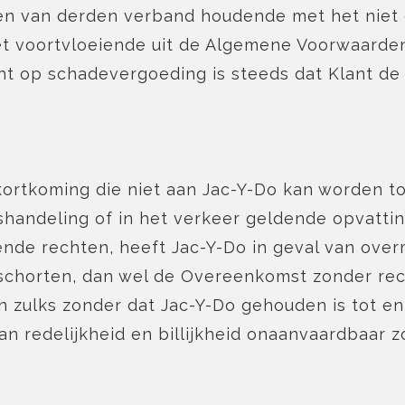
aken van derden verband houdende met het niet
iet voortvloeiende uit de Algemene Voorwaarde
ht op schadevergoeding is steeds dat Klant de
rtkoming die niet aan Jac-Y-Do kan worden toe
shandeling of in het verkeer geldende opvattin
de rechten, heeft Jac-Y-Do in geval van over
 schorten, dan wel de Overeenkomst zonder rec
en zulks zonder dat Jac-Y-Do gehouden is tot en
redelijkheid en billijkheid onaanvaardbaar zo