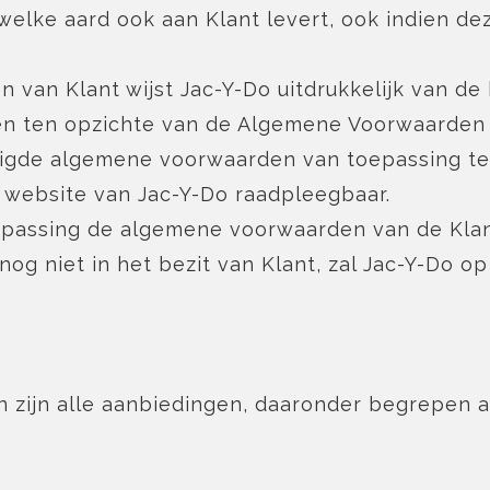
welke aard ook aan Klant levert, ook indien de
 van Klant wijst Jac-Y-Do uitdrukkelijk van de
gingen ten opzichte van de Algemene Voorwaarde
zigde algemene voorwaarden van toepassing t
 website van Jac-Y-Do raadpleegbaar.
assing de algemene voorwaarden van de Klant.
og niet in het bezit van Klant, zal Jac-Y-Do 
n zijn alle aanbiedingen, daaronder begrepen a