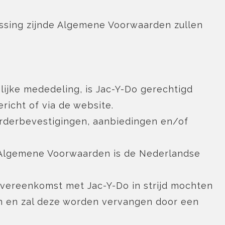
assing zijnde Algemene Voorwaarden zullen
lijke mededeling, is Jac-Y-Do gerechtigd
richt of via de website.
 orderbevestigingen, aanbiedingen en/of
de Algemene Voorwaarden is de Nederlandse
vereenkomst met Jac-Y-Do in strijd mochten
len en zal deze worden vervangen door een