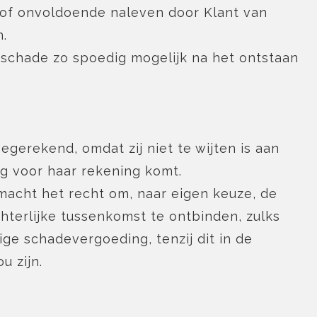
 of onvoldoende naleven door Klant van
n.
 schade zo spoedig mogelijk na het ontstaan
gerekend, omdat zij niet te wijten is aan
g voor haar rekening komt.
macht het recht om, naar eigen keuze, de
hterlijke tussenkomst te ontbinden, zulks
ige schadevergoeding, tenzij dit in de
u zijn.