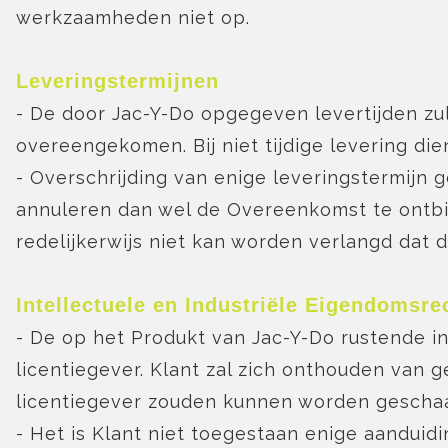
werkzaamheden niet op.
Leveringstermijnen
- De door Jac-Y-Do opgegeven levertijden zull
overeengekomen. Bij niet tijdige levering die
- Overschrijding van enige leveringstermijn
annuleren dan wel de Overeenkomst te ontbind
redelijkerwijs niet kan worden verlangd dat 
Intellectuele en Industriële Eigendomsre
- De op het Produkt van Jac-Y-Do rustende i
licentiegever. Klant zal zich onthouden van
licentiegever zouden kunnen worden gescha
- Het is Klant niet toegestaan enige aandui